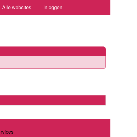
Alle websites
Inloggen
ervices