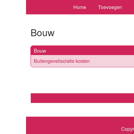
Home
Toevoegen
Bouw
Bouw
Buitengevelisolatie kosten
Copyr