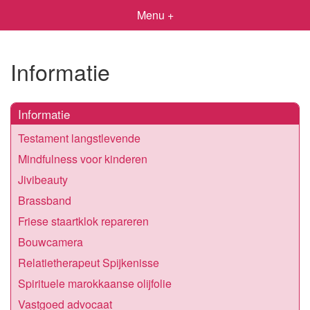
Menu +
Informatie
Informatie
Testament langstlevende
Mindfulness voor kinderen
Jivibeauty
Brassband
Friese staartklok repareren
Bouwcamera
Relatietherapeut Spijkenisse
Spirituele marokkaanse olijfolie
Vastgoed advocaat