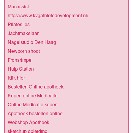
Macassist
https://www.kvgathletedevelopment.nl/
Pilates les
Jachtmakelaar
Nagelstudio Den Haag
Newborn shoot
Fronsrimpel
Hulp Station
Klik hier
Bestellen Online apotheek
Kopen online Medicatie
Online Medicatie kopen
Apotheek bestellen online
Webshop Apotheek
sketchup opleiding