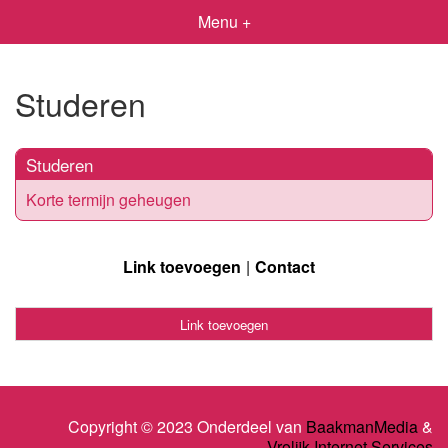
Menu +
Studeren
Studeren
Korte termijn geheugen
Link toevoegen
Contact
Link toevoegen
Copyright © 2023 Onderdeel van
BaakmanMedia
&
Vrolijk Internet Services